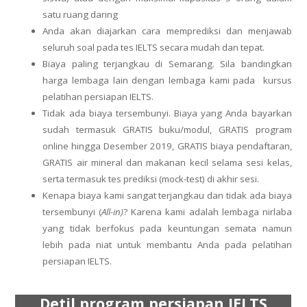
satu ruang daring
Anda akan diajarkan cara memprediksi dan menjawab
seluruh soal pada tes IELTS secara mudah dan tepat.
Biaya paling terjangkau di Semarang. Sila bandingkan
harga lembaga lain dengan lembaga kami pada kursus
pelatihan persiapan IELTS.
Tidak ada biaya tersembunyi. Biaya yang Anda bayarkan
sudah termasuk GRATIS buku/modul, GRATIS program
online hingga Desember 2019, GRATIS biaya pendaftaran,
GRATIS air mineral dan makanan kecil selama sesi kelas,
serta termasuk tes prediksi (mock-test) di akhir sesi.
Kenapa biaya kami sangat terjangkau dan tidak ada biaya
tersembunyi (
All-in)
? Karena kami adalah lembaga nirlaba
yang tidak berfokus pada keuntungan semata namun
lebih pada niat untuk membantu Anda pada pelatihan
persiapan IELTS.
Detil program persiapan IELTS