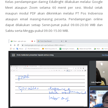
Kelas pendampingan daring EduBright dilakukan melalui Google
Meet ataupun Zoom selama 60 menit per sesi. Modul cetak
maupun modul PDF akan dikirimkan melalui PT Pos Indoensia
ataupun email masing-masing peserta. Pendampingan online
dapat dilakukan setiap Senin-Jumat pukul 09.00-20.00 WIB dan
Sabtu serta Minggu pukul 09.00-15.00 WIB.