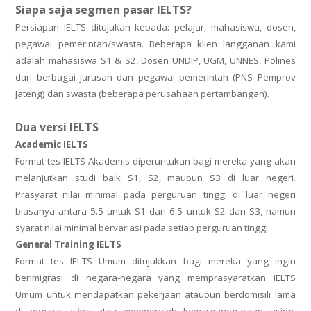
Siapa saja segmen pasar
IELTS
?
Persiapan IELTS ditujukan kepada: pelajar, mahasiswa, dosen,
pegawai pemerintah/swasta. Beberapa klien langganan kami
adalah mahasiswa S1 & S2, Dosen UNDIP, UGM, UNNES, Polines
dari berbagai jurusan dan pegawai pemerintah (PNS Pemprov
Jateng) dan swasta (beberapa perusahaan pertambangan).
Dua versi IELTS
Academic IELTS
Format tes IELTS Akademis diperuntukan bagi mereka yang akan
melanjutkan studi baik S1, S2, maupun S3 di luar negeri.
Prasyarat nilai minimal pada perguruan tinggi di luar negeri
biasanya antara 5.5 untuk S1 dan 6.5 untuk S2 dan S3, namun
syarat nilai minimal bervariasi pada setiap perguruan tinggi.
General Training IELTS
Format tes IELTS Umum ditujukkan bagi mereka yang ingin
berimigrasi di negara-negara yang memprasyaratkan IELTS
Umum untuk mendapatkan pekerjaan ataupun berdomisili lama