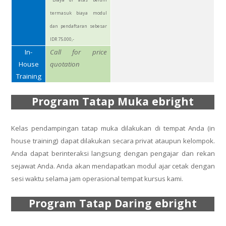
termasuk biaya modul
dan pendaftaran sebesar
IDR 75.000,-
In-
Call for price
House
quotation
Training
Program Tatap Muka ebright
Kelas pendampingan tatap muka dilakukan di tempat Anda (in
house training) dapat dilakukan secara privat ataupun kelompok.
Anda dapat berinteraksi langsung dengan pengajar dan rekan
sejawat Anda. Anda akan mendapatkan modul ajar cetak dengan
sesi waktu selama jam operasional tempat kursus kami.
Program Tatap Daring ebright