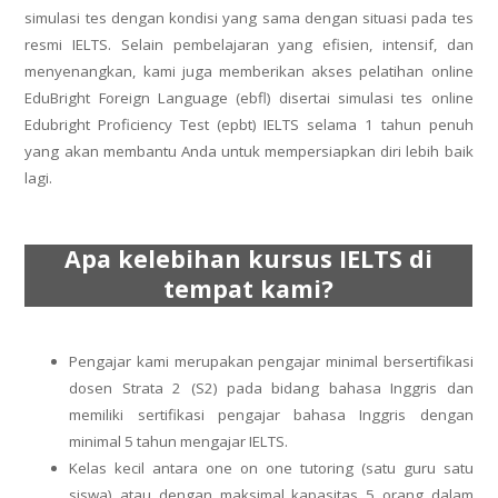
simulasi tes dengan kondisi yang sama dengan situasi pada tes
resmi IELTS. Selain pembelajaran yang efisien, intensif, dan
menyenangkan, kami juga memberikan akses pelatihan online
EduBright Foreign Language (ebfl) disertai simulasi tes online
Edubright Proficiency Test (epbt) IELTS selama 1 tahun penuh
yang akan membantu Anda untuk mempersiapkan diri lebih baik
lagi.
Apa kelebihan kursus IELTS di
tempat kami?
Pengajar kami merupakan pengajar minimal bersertifikasi
dosen Strata 2 (S2) pada bidang bahasa Inggris dan
memiliki sertifikasi pengajar bahasa Inggris dengan
minimal 5 tahun mengajar IELTS.
Kelas kecil antara one on one tutoring (satu guru satu
siswa) atau dengan maksimal kapasitas 5 orang dalam