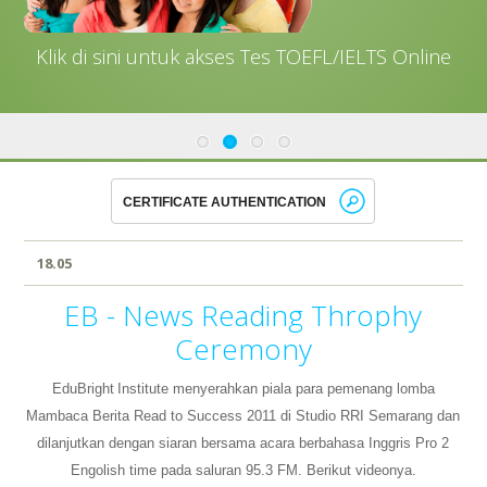
Klik di sini untuk akses Tes TOEFL/IELTS Online
18.05
EB - News Reading Throphy
Ceremony
EduBright
Institute menyerahkan piala para pemenang lomba
Mambaca Berita Read to Success 2011 di Studio RRI Semarang dan
dilanjutkan dengan siaran bersama acara berbahasa Inggris Pro 2
Engolish time pada saluran 95.3 FM. Berikut videonya.