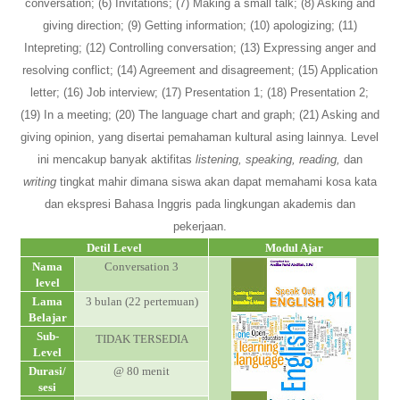
conversation; (6) Invitations
; (7)
Making a small talk; (8) Asking and
giving direction
; (9) Getting information
; (10) apologizing; (11)
The Most Popular IELTS Preparation in
Intepreting; (12) Controlling conversation; (13) Expressing anger and
Semarang
resolving conflict; (14) Agreement and disagreement; (15) Application
letter; (16) Job interview; (17) Presentation 1; (18) Presentation 2;
(19) In a meeting; (20) The language chart and graph; (21) Asking and
giving opinion, yang disertai pemahaman kultural asing lainnya. Level
ini mencakup banyak aktifitas
listening, speaking, reading,
dan
writing
tingkat mahir dimana siswa akan dapat memahami kosa kata
dan ekspresi Bahasa Inggris pada lingkungan akademis dan
pekerjaan.
Detil Level
Modul Ajar
Nama
Conversation 3
level
Lama
3 bulan (22 pertemuan)
Belajar
Sub-
TIDAK TERSEDIA
Level
Durasi/
@ 80 menit
sesi