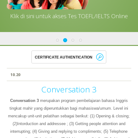
Klik di sini untuk akses Tes TOEFL/IELTS Online
10.20
Conversation 3
Conversation 3
merupakan program pembelajaran bahasa Inggris
tingkat mahir yang diperuntukkan bagi mahasiswa/umum. Level ini
mencakup unit-unit pelatihan sebagai berikut: (1) Opening & closing;
(2)Intorduction and addressee ; (3) Getting people attention and
interrupting; (4) Giving and replying to compliments; (5) Telephone