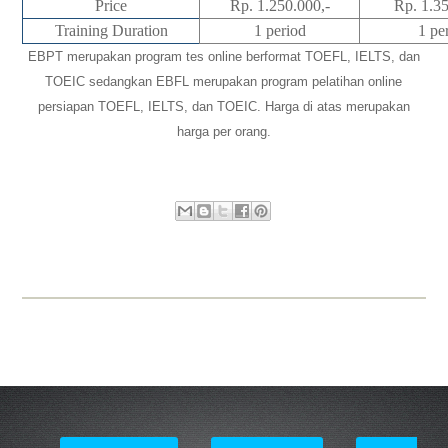
Price
Rp. 1.250.000,-
Rp. 1.35
Training Duration
1 period
1 pe
EBPT merupakan program tes online berformat TOEFL, IELTS, dan
TOEIC sedangkan EBFL merupakan program pelatihan online
persiapan TOEFL, IELTS, dan TOEIC. Harga di atas merupakan
harga per orang.
Academic and Counseling Service