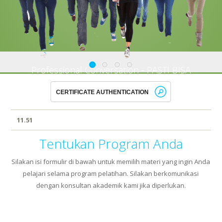
Professional Conversation - PASTI BISA
NGOMONG! - Click Here
11.51
Tentukan Program Anda
Silakan isi formulir di bawah untuk memilih materi yang ingin Anda
pelajari selama program pelatihan. Silakan berkomunikasi
dengan konsultan akademik kami jika diperlukan.